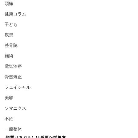
頭痛
健康コラム
子ども
疾患
整骨院
施術
電気治療
骨盤矯正
フェイシャル
美容
ソマニクス
不妊
一般整体
脂質（あぶら）は必要な栄養素