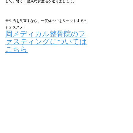
して、賢く、健康な食生活を送りましょう。
食生活を見直すなら、一度体の中をリセットするの
もオススメ！
岡メディカル整骨院のフ
ァスティングについては
こちら