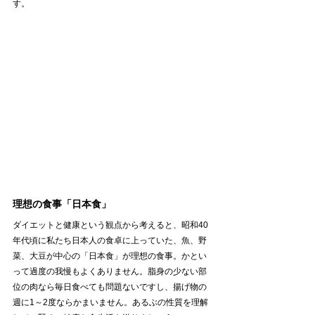
す。
理想の食事「日本食」
ダイエットと健康という観点から考えると、昭和40
年代頃に私たち日本人の食卓に上っていた、魚、野
菜、大豆が中心の「日本食」が理想の食事。かとい
って過度の我慢もよくありません。脂身の少ない部
位の肉なら毎日食べても問題ないですし、揚げ物の
週に1～2度ならかまいません。あるぶの性質を理解