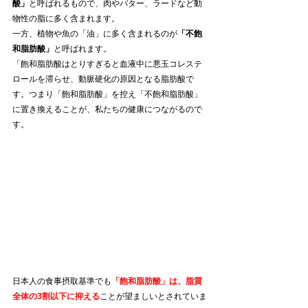
酸」
と呼ばれるもので、肉やバター、ラードなど動
物性の脂に多く含まれます。
一方、植物や魚の「油」に多く含まれるのが
「不飽
和脂肪酸」
と呼ばれます。
「飽和脂肪酸はとりすぎると血液中に悪玉コレステ
ロールを滞らせ、動脈硬化の原因となる脂肪酸で
す。つまり「飽和脂肪酸」を控え「不飽和脂肪酸」
に置き換えることが、私たちの健康につながるので
す。
日本人の食事摂取基準でも
「飽和脂肪酸」は、脂質
全体の3割以下に抑える
ことが望ましいとされていま