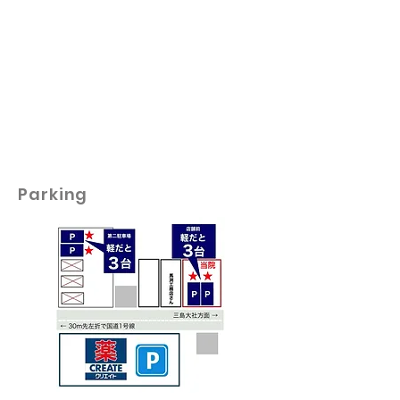
ナや温泉が好きで毎日のよ
うに通っている方でも、
AGA（男性型脱毛症）にな
る人はいます。...
Parking