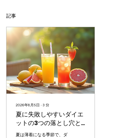
記事
2026年8月5日
∙
3
分
夏に失敗しやすいダイエ
ットの3つの落とし穴と
は
夏は薄着になる季節で、ダ