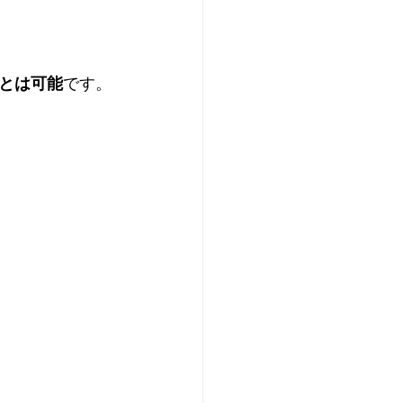
とは可能
です。