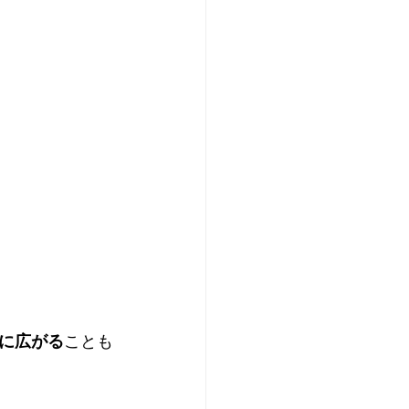
に広がる
ことも