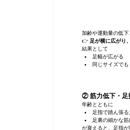
加齢や運動量の低下
👉 
足が横に広がり
結果として
足幅が広がる
同じサイズでも
② 筋力低下・
年齢とともに
足指で踏ん張る
足裏の細かな筋
が衰えると、足指が