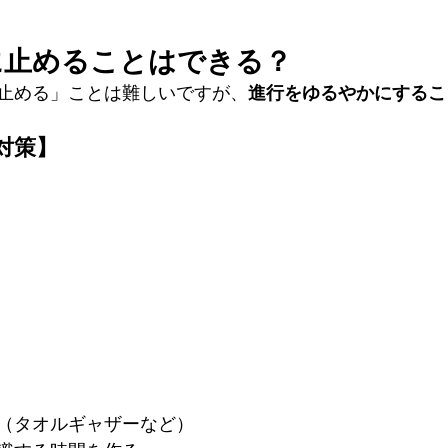
に止めることはできる？
止める」ことは難しいですが、
進行をゆるやかにするこ
対策】
（タオルギャザーなど）