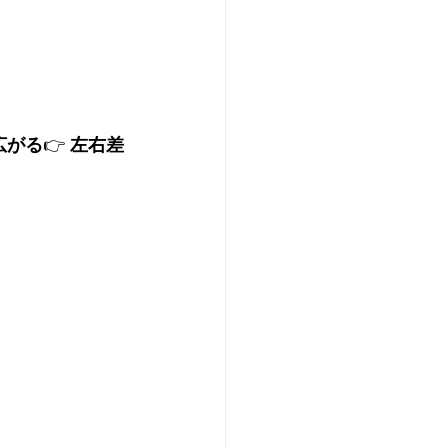
広がる
👉 
左右差