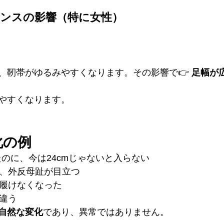
ランスの影響（特に女性）
、靭帯がゆるみやすくなります。その影響で👉 
足幅が
やすくなります。
化の例
ったのに、今は24cmじゃないと入らない
り、外反母趾が目立つ
て履けなくなった
が違う
自然な変化
であり、異常ではありません。