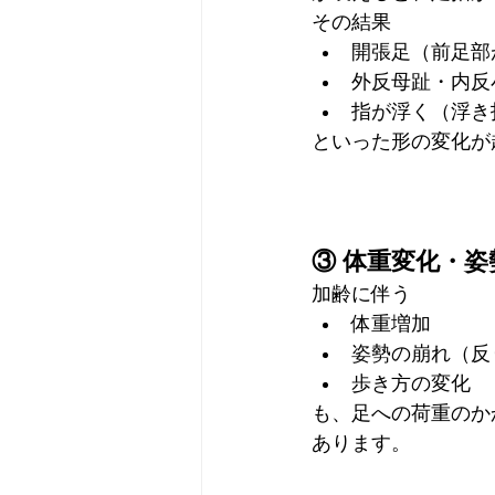
その結果
開張足（前足部
外反母趾・内反
指が浮く（浮き
といった形の変化が
③ 体重変化・姿
加齢に伴う
体重増加
姿勢の崩れ（反
歩き方の変化
も、足への荷重のか
あります。