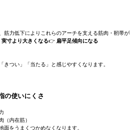
、筋力低下によりこれらのアーチを支える筋肉・靭帯が
、実寸より大きくなる
👉 
扁平足傾向になる
「きつい」「当たる」と感じやすくなります。
足指の使いにくさ
力
肉（内在筋）
地面をうまくつかめなくなります。