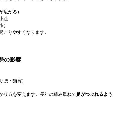
が広がる）
小趾
指）
起こりやすくなります。
勢の影響
り腰・猫背）
かり方を変えます。長年の積み重ねで
足がつぶれるよう