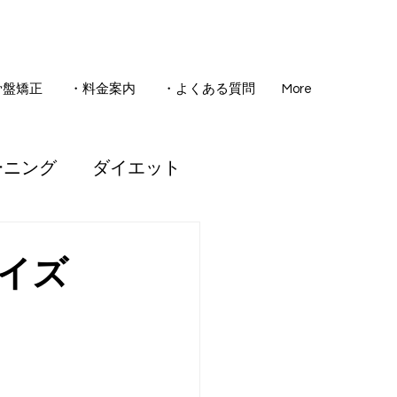
骨盤矯正
・料金案内
・よくある質問
More
ーニング
ダイエット
骨盤矯正
イズ
睡眠
腰痛
ども