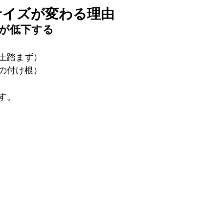
サイズが変わる理由
チが低下する
土踏まず）
の付け根）
す。