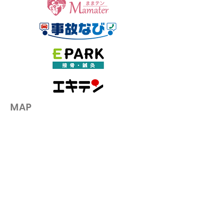
その腰の激痛、もしかしてぎっく
り腰！？整骨院でできる対処と
は？
​MAP