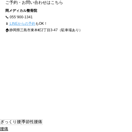
ご予約・お問い合わせはこちら
岡メディカル整骨院
📞 055⁻900-1341
📱
 LINEからの予約
もOK！
🏠静岡県三島市東本町2丁目3-47（駐車場あり）
ぎっくり腰
季節性腰痛
腰痛