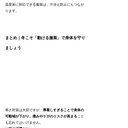
温度差に対応できる服装は、汗冷え防止にもつなが
ります。
まとめ｜冬こそ「動ける服装」で身体を守り
ましょう
寒さ対策は大切ですが、
厚着しすぎることで身体の
可動域が下がり、痛みやケガのリスクが高まる
こと
も忘れてはいけません。