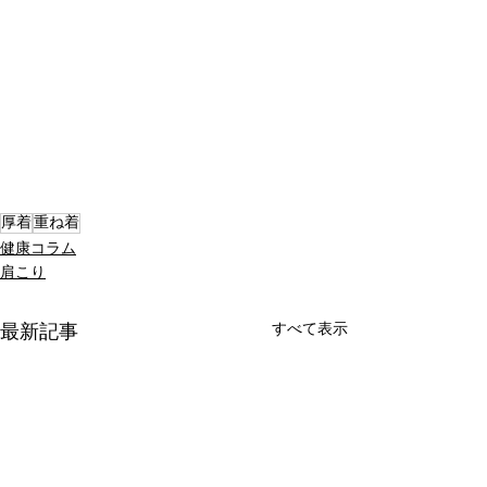
厚着
重ね着
健康コラム
肩こり
すべて表示
最新記事