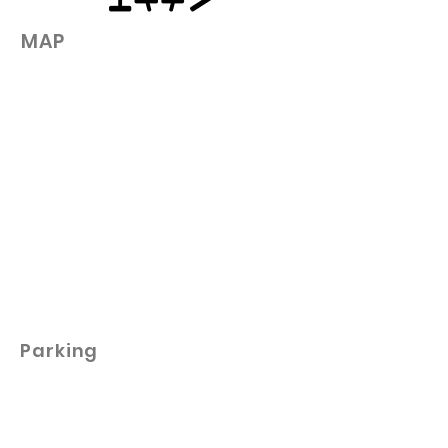
​MAP
Parking