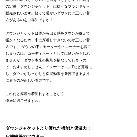
の定番「ダウンジャケット」は様々なブランドから
販売されいます。軽くて暖かいダウンには正しい着
方があるのをご存知ですか？
ダウンジャケットは体から出る熱をダウンが蓄えて
暖かくなるため、中に厚着しすぎないのが正しい着
方です。 ダウンの下にセーターやトレーナーを着て
しまうのは、コーディネートとしては良いかもしれ
ませんが、ダウン本来の機能を損なってしまうの
で、おすすめしません。インナーはロンTなど薄着に
し、ダウンがしっかりと保温効果を発揮できるよう
に着るのが正しい着方です。
これだと厚着や着膨れすることなく
快適に過ごせますね。
ダウンジャケットより優れた機能と保温力：
化繊中綿のアウター