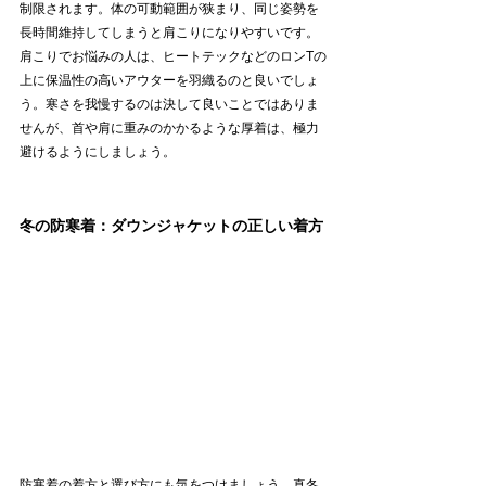
制限されます。体の可動範囲が狭まり、同じ姿勢を
長時間維持してしまうと肩こりになりやすいです。
肩こりでお悩みの人は、ヒートテックなどのロンTの
上に保温性の高いアウターを羽織るのと良いでしょ
う。寒さを我慢するのは決して良いことではありま
せんが、首や肩に重みのかかるような厚着は、極力
避けるようにしましょう。
冬の防寒着：ダウンジャケットの正しい着方
防寒着の着方と選び方にも気をつけましょう。真冬