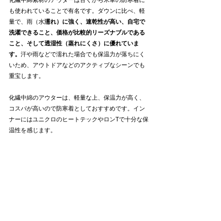
も使われていることで有名です。ダウンに比べ、軽
量で、雨（水
濡れ）に強く、速乾性が高い、自宅で
洗濯できること、価格が比較的リーズナブルである
こと、そして透湿性（蒸れにくさ）に優れていま
す。
汗や雨などで濡れた場合でも保温力が落ちにく
いため、アウトドアなどのアクティブなシーンでも
重宝します。 
化繊中綿のアウターは、軽量な上、保温力が高く、
コスパが高いので防寒着としておすすめです。イン
ナーにはユニクロのヒートテックやロンTで十分な保
温性を感じます。