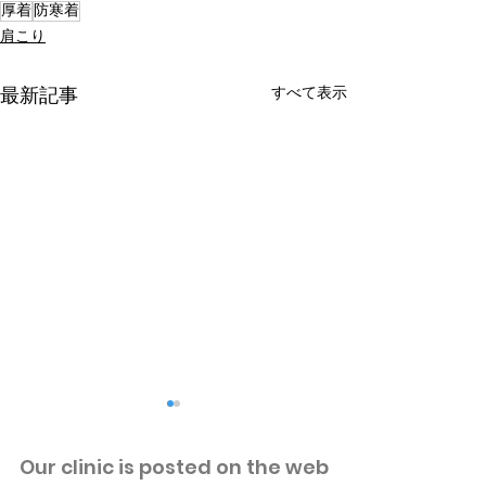
厚着
防寒着
肩こり
すべて表示
最新記事
​Our clinic is posted on the web