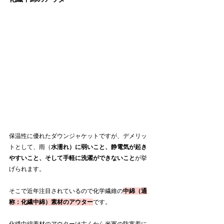
保温性に優れたダウンジャケットですが、デメリッ
トとして、雨（
水濡れ）に弱いこと、静電気が起き
やすいこと、そして手軽に洗濯ができないこと
が挙
げられます。　
そこで近年注目されているので化学繊維の
中綿（通
称：化繊中綿）素材のアウター
です。
化繊中綿素材のアウターは古くから米軍の防寒着に