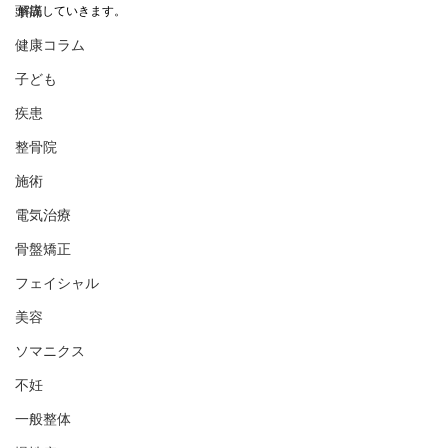
頭痛
解説していきます。
健康コラム
子ども
疾患
整骨院
施術
電気治療
骨盤矯正
フェイシャル
美容
ソマニクス
不妊
一般整体