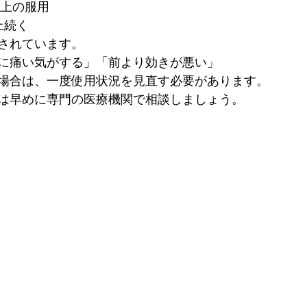
以上の服用
上続く
されています。
に痛い気がする」「前より効きが悪い」
場合は、一度使用状況を見直す必要があります。
は早めに専門の医療機関で相談しましょう。