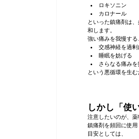
ロキソニン
カロナール
といった鎮痛剤は、
和します。
強い痛みを我慢する
交感神経を過剰
睡眠を妨げる
さらなる痛みを
という悪循環を生む
しかし「使
注意したいのが、薬
鎮痛剤を頻回に使用
目安としては、