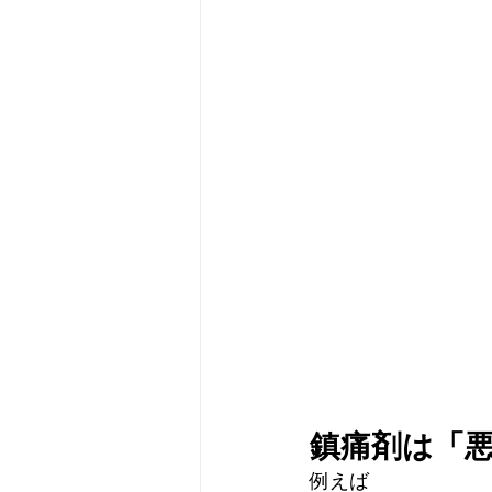
鎮痛剤は「
例えば