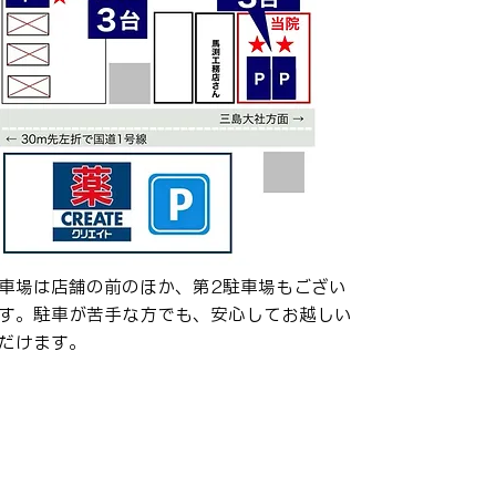
！見落としがちな
ィカル整骨院です。 ゴール
数日、急に暑くなりました
中症」 に注意が必要です。ま
していませんか？今回は、5
クと、今からできる対策につ
車場は店舗の前のほか、第2駐車場もござい
す。駐車が苦手な方でも、安心してお越し​​​い
だけます。