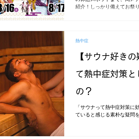
紹介！しっかり備えてお祭
熱中症
【サウナ好きの
て熱中症対策と
の？
「サウナって熱中症対策に
ていると感じる素朴な疑問