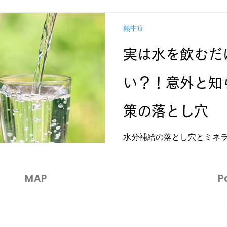
熱中症
実は水を飲むだ
い？！意外と知
策の落とし穴
水分補給の落とし穴とミネ
暑くなる季節、「水分補給
いう方も多いですよね。でも
間違えると、逆に熱中症を引
​MAP
P
るのをご存知ですか？ 今回
穴”と、...
熱中症