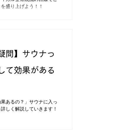
りを盛り上げよう！！
疑問】サウナっ
して効果がある
効果あるの？」サウナに入っ
を詳しく解説していきます！