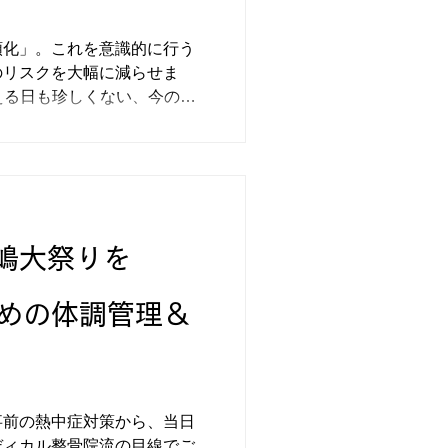
順化」。これを意識的に行う
のリスクを大幅に減らせま
える日も珍しくない、今の時
行うことで熱中症に負けない
嶋大祭りを
ための体調管理＆
事前の熱中症対策から、当日
ディカル整骨院流の目線でご