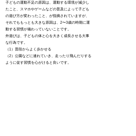
子どもの運動不足の原因は、運動する環境が減少し
たこと、スマホやゲームなどの普及によって子ども
の遊び方が変わったこと、が指摘されていますが、
それでももっとも大きな原因は、2〜3歳の時期に運
動する習慣が備わっていないことです。
外遊びは、子どもの体と心を大きく成長させる大事
な行為です。
（1）普段からよく歩かせる
（2）公園などに連れていき、走ったり飛んだりする
ように促す習慣を心がけると良いです。