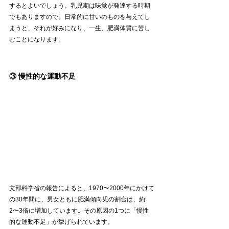
するとよいでしょう。乳児期は味覚が発達する時期
でもありますので、日常的に甘いのものを与えてし
まうと、それが好みになり、一生、肥満体質に苦し
むことになります。
③ 慢性的な運動不足
文部科学省の報告によると、1970〜2000年にかけて
の30年間に、男女ともに肥満傾向児の割合は、約
2〜3倍に増加しています。その原因の1つに「慢性
的な運動不足」が挙げられています。