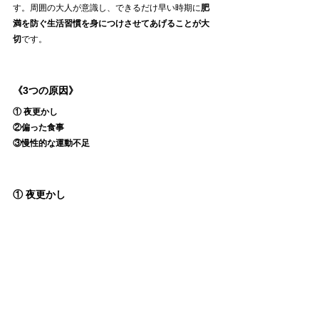
す。周囲の大人が意識し、できるだけ早い時期に
肥
満を防ぐ生活習慣を身につけさせてあげることが大
切
です。
《3つの原因》
① 夜更かし
②偏った食事
③慢性的な運動不足
① 夜更かし