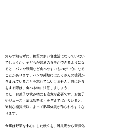
知らず知らずに、糖質の多い食生活になっていない
でしょうか。子どもが普通の食事ができるようにな
ると、パンや麺類など食べやすいものが中心になる
ことがあります。パンや麺類にはたくさんの糖質が
含まれていることを忘れてはいけません。特に外食
をする際は、食べる物に注意しましょう。
また、お菓子や飲み物にも注意が必要です。お菓子
やジュース（清涼飲料水）を与えてばかりいると、
過剰な糖質摂取によって肥満体質が作られやすくな
ります。
食事は野菜を中心にした献立を、乳児期から習慣化