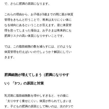
で、さらに肥満の原因になります。
これらの理由から、お子様が3歳までの間に親が体質
管理をきちんと行うことで、将来は太りにくい体に
なる傾向にあるということが言えます。逆に体質管
理を怠ってしまった場合は、お子さまは将来的にも
肥満リスクの高い体質になりやすいことです。
では、この脂肪細胞の数を減らすには、どのような
体質管理を行えばいいのでしょうか？解説にしてい
きます。
肥満細胞が増えてしまう（肥満になりやす
い）「3つ」の原因と対策
乳児期に脂肪細胞数を増やしすぎると、その後に
「太りやすく痩せにくい」体質が作られてしまいま
す。子どもの肥満の原因として怖いのは、次の3つで