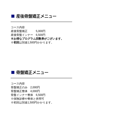
■
​産後骨盤矯正メニュー
​コース内容
産後骨盤矯正 5,000円​​
​産後骨盤インナー 6,500円
※お得なプログラム回数券がございます。
​※
初回
は別途1,500円かかります。
■
​骨盤矯正メニュー
​コース内容
骨盤矯正のみ 2,000円
骨盤矯正整体 4,000円​​
​骨盤インナー整体 6,500円
​※保険診療や整体と併用可
​※初回は別途1,500円かかります。