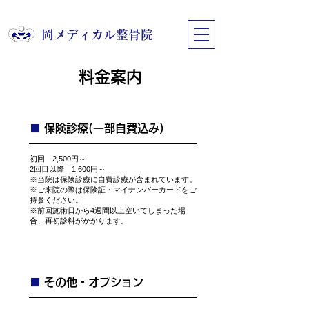
​岡メディカル整骨院
料金案内
■
​保険診療(一部自費込み)
​初回 2,500円～
2回目以降 1,600円～
※当院は保険診療に自費診療が含まれています。
※ご来院の際は保険証・マイナンバーカードをご
持参ください。​​​​
​※前回施術日から4週間以上空いてしまった場
合、再初診料がかかります。
■
​その他・オプション