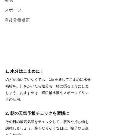
スポーツ
産後骨盤矯正
1. 水分はこまめに！
のどが渇いていなくても、1日を通してこまめに水分
補給を。汗をかいたら塩分も一緒に摂るようにしま
しょう。おすすめは、経口補水液やスポーツドリン
クの活用。
2. 朝の天気予報チェックを習慣に
その日の最高気温をチェックして、服装や持ち物を
調整しましょう。暑くなりそうな日は、帽子や日傘