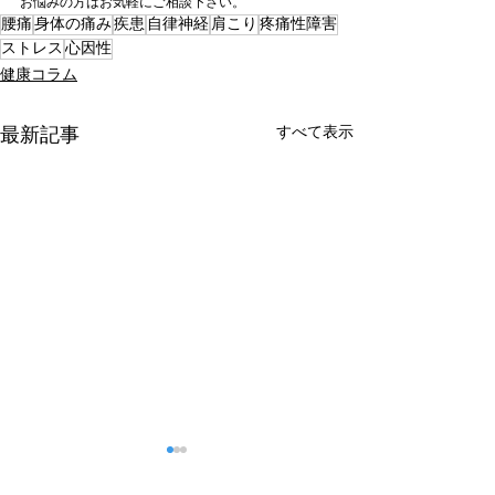
お悩みの方はお気軽にご相談下さい。
腰痛
身体の痛み
疾患
自律神経
肩こり
疼痛性障害
ストレス
心因性
健康コラム
すべて表示
最新記事