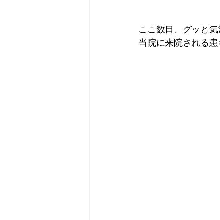
ここ数日、グッと気
当院に来院される患