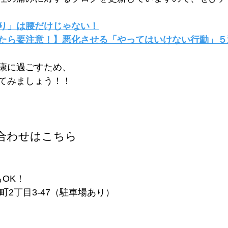
り」は腰だけじゃない！
たら要注意！】悪化させる「やってはいけない行動」５
康に過ごすため、
てみましょう！！
合わせはこちら
もOK！
町2丁目3-47（駐車場あり）