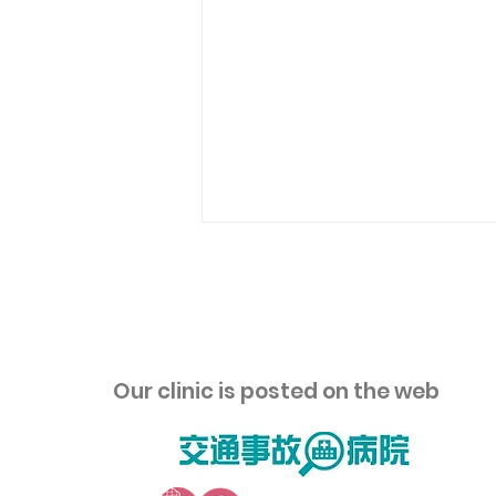
​Our clinic is posted on the web
冬に急増！「ぎっくり」は腰
だけじゃない！