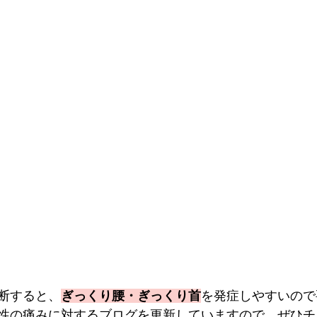
断すると、
ぎっくり腰・ぎっくり首
を発症しやすいので
性の痛みに対するブログを更新していますので、ぜひチ