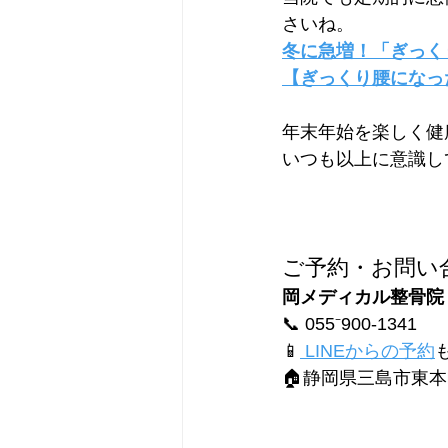
さいね。
冬に急増！「ぎっく
【ぎっくり腰になっ
年末年始を楽しく健
いつも以上に意識し
ご予約・お問い
岡メディカル整骨院
📞 055⁻900-1341
📱
 LINEからの予約
🏠静岡県三島市東本