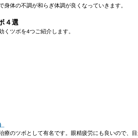
で身体の不調が和らぎ体調が良くなっていきます。
ボ４選
効くツボを4つご紹介します。
）
治療のツボとして有名です。眼精疲労にも良いので、目