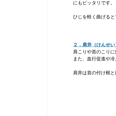
にもピッタリです。
ひじを軽く曲げると
２．肩井（けんせい
肩こりや首のこりに
また、血行促進や冷
肩井は首の付け根と