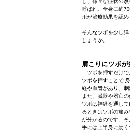
し、様々な症状の改
呼ばれ、全身に約7
ボが治療効果を認め
そんなツボを少し詳
しょうか。 
肩こりにツボが
「ツボを押すだけで
ツボを押すことで 
経や血管があり、刺
また、臓器や器官の
ツボは神経を通して
るときはツボの痛み
が分かるのです。そ
手には上半身に効く