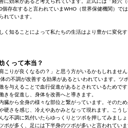
善に効果があると考えられています。正式には「経穴（
00個存在すると言われていまWHO（世界保健機関）で
られています。
しく知ることによって私たちの生活はより豊かに変化す
効くって本当？
肩こりが良くなるの？」と思う方がいるかもしれません
身体の不調が改善する効果があるといわれています。ツ
激を与えることで血行促進があるとされているためです
働きを促進し、身体を改善へと導きます。
内臓から全身の様々な部位と繋がっています。そのため
や硬さを感じ、冷えやあかみとなって現れます。こうし
んな不調に気付いたらゆっくりとツボを押してみましょ
ツボが多く、足には下半身のツボが多いと言われていま