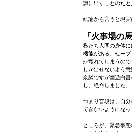
識に出すことのたと
結論から言うと現実
「火事場の
私たち人間の身体に
機能がある。セーブ
が壊れてしまうので
しか出せないよう意
余談ですが幽遊白書
し、絶命しました。
つまり普段は、自分
できないようになっ
ところが、緊急事態