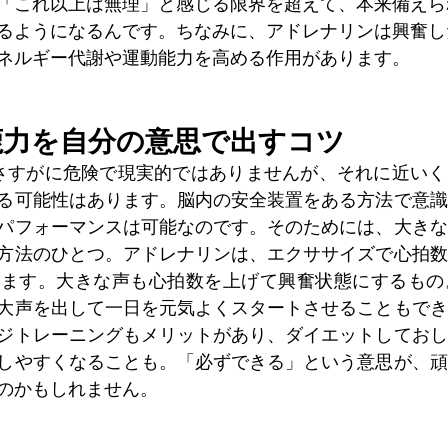
「これ以上は無理」と感じる限界を超えて、本来備えら
るようになるんです。ちなみに、アドレナリンは興奮し
ネルギー代謝や運動能力を高める作用があります。
鹿力を自分の意思で出すコツ
とさすがに危険で現実的ではありませんが、それに近い
る可能性はあります。脳内の安全装置をある方法で意識
パフォーマンスは可能なのです。そのためには、大きな
方法のひとつ。アドレナリンは、エクササイズで心拍数
れます。大きな声も心拍数を上げて興奮状態にするもの
大声を出して一日を元気よくスタートさせることもでき
ジトレーニングもメリットがあり、ダイエットしておし
しやすくなることも。「必ずできる」という意思が、頑
のかもしれません。