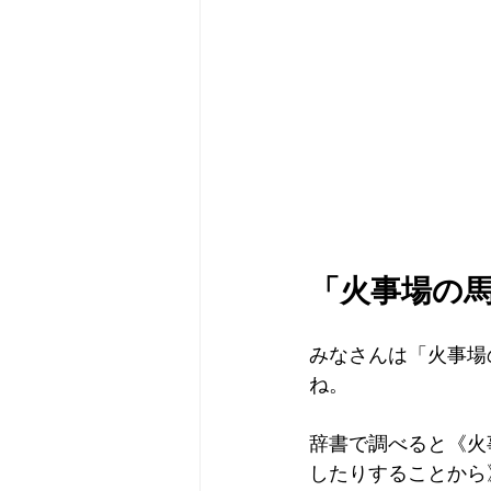
「火事場の
みなさんは「火事場
ね。
辞書で調べると《火
したりすることから