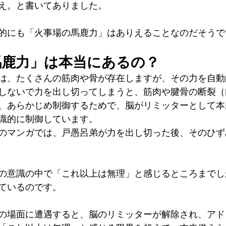
え。と書いてありました。
的にも「火事場の馬鹿力」はありえることなのだそうで
馬鹿力」は本当にあるの？
は、たくさんの筋肉や骨が存在しますが、その力を自動
しないで力を出し切ってしまうと、筋肉や腱骨の断裂（
、あらかじめ制御するためで、脳がリミッターとして本
識的に制御しています。
のマンガでは、戸愚呂弟が力を出し切った後、そのひず
の意識の中で「これ以上は無理」と感じるところまでし
ているのです。
の場面に遭遇すると、脳のリミッターが解除され、アド