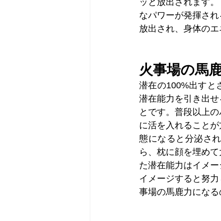
ッと放出されます。
なパワーが発揮され
放出され、身体のエ
火事場の馬
潜在の100%出す
潜在能力を引き出せ
とです。普段以上の
に活を入れることが
態になると分泌さ
ら、枕に顔を埋めて
た潜在能力はイメー
イメージすると努力
事場の馬鹿力になる