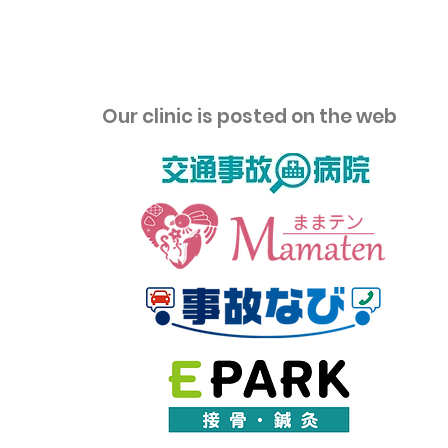
​Our clinic is posted on the web
お昼ご飯のあと眠くなるのは
なぜ？午後の授業・仕事で集
中力を保つ昼食のコツ