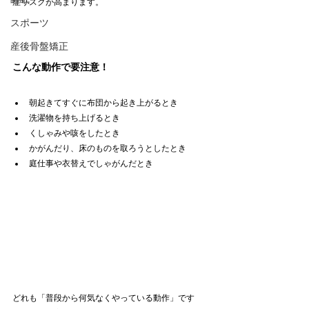
症リスクが高まります。
スポーツ
産後骨盤矯正
こんな動作で要注意！
朝起きてすぐに布団から起き上がるとき
洗濯物を持ち上げるとき
くしゃみや咳をしたとき
かがんだり、床のものを取ろうとしたとき
庭仕事や衣替えでしゃがんだとき
どれも「普段から何気なくやっている動作」です