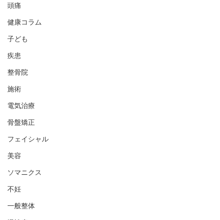
頭痛
健康コラム
子ども
疾患
整骨院
施術
電気治療
骨盤矯正
フェイシャル
美容
ソマニクス
不妊
一般整体