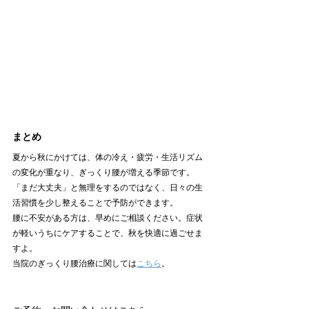
まとめ
夏から秋にかけては、体の冷え・疲労・生活リズム
の変化が重なり、ぎっくり腰が増える季節です。
「まだ大丈夫」と無理をするのではなく、日々の生
活習慣を少し整えることで予防ができます。
腰に不安がある方は、早めにご相談ください。症状
が軽いうちにケアすることで、秋を快適に過ごせま
すよ。
当院のぎっくり腰治療に関しては
こちら
。