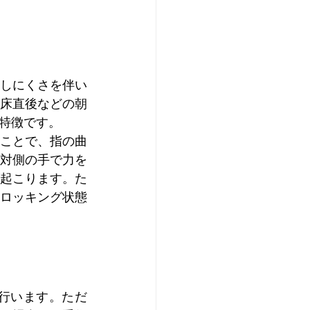
しにくさを伴い
床直後などの朝
特徴です。
ことで、指の曲
対側の手で力を
起こります。た
ロッキング状態
行います。ただ