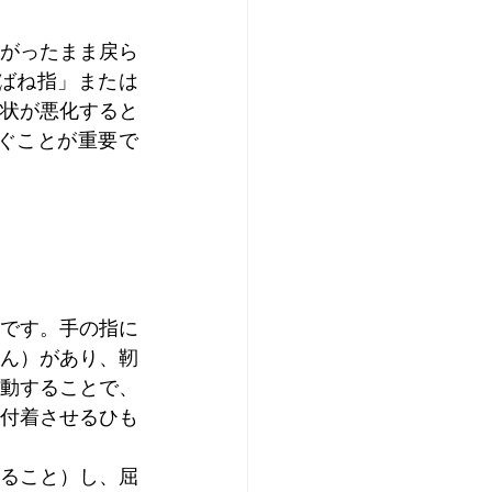
がったまま戻ら
ばね指」または
状が悪化すると
ぐことが重要で
です。手の指に
ん）があり、靭
動することで、
付着させるひも
ること）し、屈