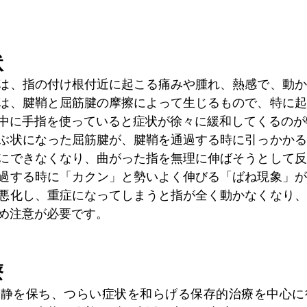
状
は、指の付け根付近に起こる痛みや腫れ、熱感で、動か
は、腱鞘と屈筋腱の摩擦によって生じるもので、特に起
中に手指を使っていると症状が徐々に緩和してくるのが
ぶ状になった屈筋腱が、腱鞘を通過する時に引っかかる
にできなくなり、曲がった指を無理に伸ばそうとして反
過する時に「カクン」と勢いよく伸びる「ばね現象」が
悪化し、重症になってしまうと指が全く動かなくなり、
め注意が必要です。
療
安静を保ち、つらい症状を和らげる保存的治療を中心に