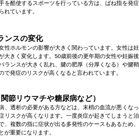
手を酷使するスポーツを行っている方は、ばね指を発症
られています。
ランスの変化
女性ホルモンの影響が大きく関わっています。女性は妊
が大きく変化します。50歳前後の更年期の女性や妊娠
バランスが大きく乱れ、腱の肥厚（分厚くなる）や腱鞘
ので発症のリスクが高くなると言われています。
（関節リウマチや糖尿病など）
病、透析の必要がある方などは、末梢の血流が悪くなっ
症リスクが高くなります。一度炎症が起きてしまうと治
で、複数の指に症状が出る多発性のケースもあるため、
とが重要になります。