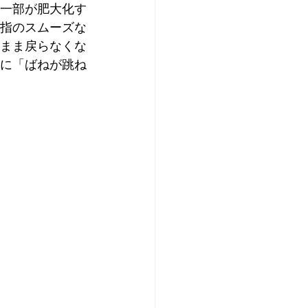
一部が肥大化す
指のスムーズな
まま戻らなくな
に「ばねが跳ね