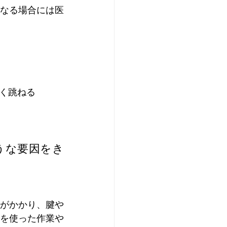
なる場合には医
く跳ねる
うな要因をき
がかかり、腱や
を使った作業や