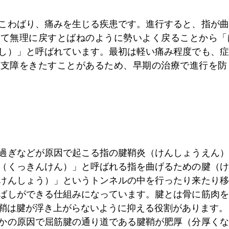
こわばり、痛みを生じる疾患です。進行すると、指が曲
けて無理に戻すとばねのように勢いよく戻ることから「
し）」と呼ばれています。最初は軽い痛み程度でも、症
な支障をきたすことがあるため、早期の治療で進行を防
過ぎなどが原因で起こる指の腱鞘炎（けんしょうえん）
（くっきんけん）」と呼ばれる指を曲げるための腱（け
けんしょう）」というトンネルの中を行ったり来たり移
ばしができる仕組みになっています。腱とは骨に筋肉を
鞘は腱が浮き上がらないように抑える役割があります。
かの原因で屈筋腱の通り道である腱鞘が肥厚（分厚くな