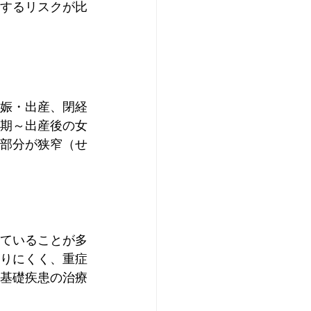
するリスクが比
娠・出産、閉経
後期～出産後の女
部分が狭窄（せ
ていることが多
りにくく、重症
基礎疾患の治療