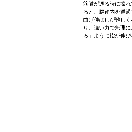
筋腱が通る時に擦れ
ると、腱鞘内を通過
曲げ伸ばしが難しく
り、強い力で無理に
る」ように指が伸び