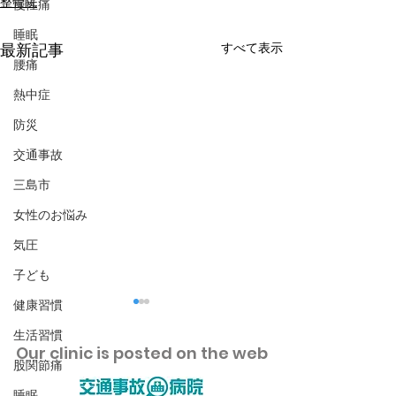
整骨院
慢性痛
睡眠
すべて表示
最新記事
腰痛
熱中症
防災
交通事故
三島市
女性のお悩み
気圧
子ども
健康習慣
生活習慣
​Our clinic is posted on the web
股関節痛
睡眠