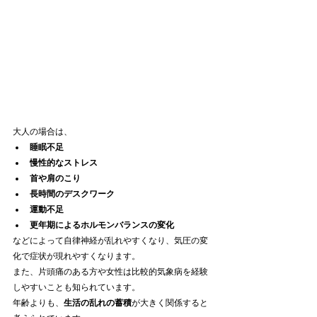
大人の場合は、
睡眠不足
慢性的なストレス
首や肩のこり
長時間のデスクワーク
運動不足
更年期によるホルモンバランスの変化
などによって自律神経が乱れやすくなり、気圧の変
化で症状が現れやすくなります。
また、片頭痛のある方や女性は比較的気象病を経験
しやすいことも知られています。
年齢よりも、
生活の乱れの蓄積
が大きく関係すると