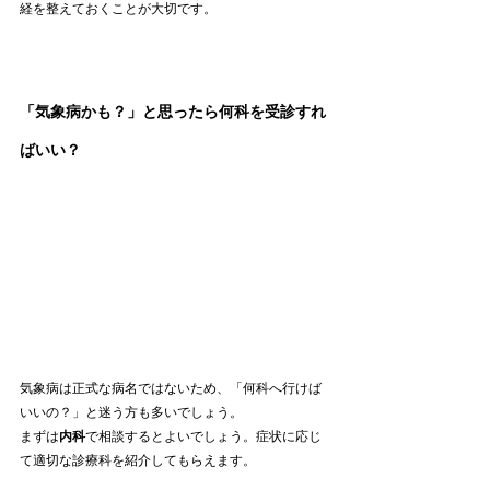
経を整えておくことが大切です。
「気象病かも？」と思ったら何科を受診すれ
ばいい？
気象病は正式な病名ではないため、「何科へ行けば
いいの？」と迷う方も多いでしょう。
まずは
内科
で相談するとよいでしょう。症状に応じ
て適切な診療科を紹介してもらえます。