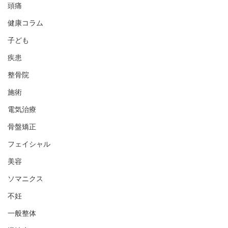
頭痛
健康コラム
子ども
疾患
整骨院
施術
電気治療
骨盤矯正
フェイシャル
美容
ソマニクス
不妊
一般整体