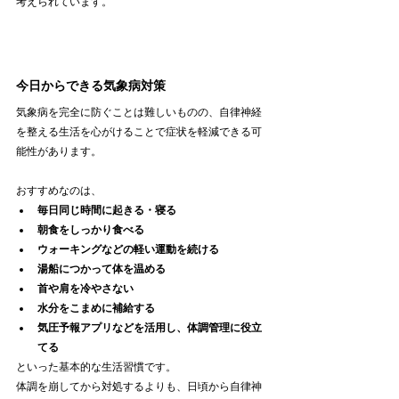
考えられています。
今日からできる気象病対策
気象病を完全に防ぐことは難しいものの、自律神経
を整える生活を心がけることで症状を軽減できる可
能性があります。
おすすめなのは、
毎日同じ時間に起きる・寝る
朝食をしっかり食べる
ウォーキングなどの軽い運動を続ける
湯船につかって体を温める
首や肩を冷やさない
水分をこまめに補給する
気圧予報アプリなどを活用し、体調管理に役立
てる
といった基本的な生活習慣です。
体調を崩してから対処するよりも、日頃から自律神