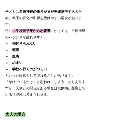
子どもは
自律神経の働きがまだ発達途中
であるた
め、気圧の変化の影響を受けやすい場合がありま
す。
特に
小学校高学年から思春期
にかけては、自律神経
のバランスが乱れやすく、
朝起きられない
頭痛
腹痛
めまい
学校へ行くのがつらい
といった症状として現れることがあります。
「怠けているだけ」と思われてしまうこともありま
すが、天候との関係がある場合は気象病が影響して
いる可能性も考えられます。
大人の場合