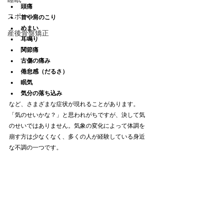
頭痛
スポーツ
首や肩のこり
めまい
産後骨盤矯正
耳鳴り
関節痛
古傷の痛み
倦怠感（だるさ）
眠気
気分の落ち込み
など、さまざまな症状が現れることがあります。
「気のせいかな？」と思われがちですが、決して気
のせいではありません。気象の変化によって体調を
崩す方は少なくなく、多くの人が経験している身近
な不調の一つです。