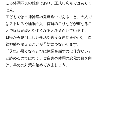
こる体調不良の総称であり、正式な病名ではありま
せん。
子どもでは自律神経の発達途中であること、大人で
はストレスや睡眠不足、首肩のこりなどが重なるこ
とで症状が現れやすくなると考えられています。
日頃から規則正しい生活や適度な運動を心がけ、自
律神経を整えることが予防につながります。
「天気が悪くなるたびに体調を崩すのは仕方ない」
と諦めるのではなく、ご自身の体調の変化に目を向
け、早めの対策を始めてみましょう。