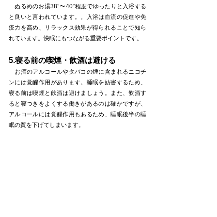
　ぬるめのお湯38°〜40°程度でゆったりと入浴する
と良いと言われています。。入浴は血流の促進や免
疫力を高め、リラックス効果が得られることで知ら
れています。快眠にもつながる重要ポイントです。
5.寝る前の喫煙・飲酒は避ける
　お酒のアルコールやタバコの煙に含まれるニコチ
ンには覚醒作用があります。睡眠を妨害するため、
寝る前は喫煙と飲酒は避けましょう。また、飲酒す
ると寝つきをよくする働きがあるのは確かですが、
アルコールには覚醒作用もあるため、睡眠後半の睡
眠の質を下げてしまいます。