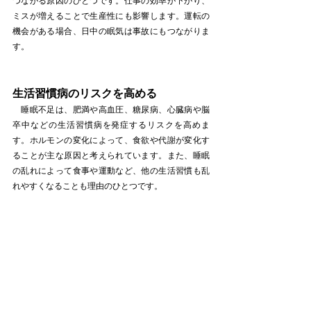
つながる原因のひとつです。仕事の効率が下がり、
ミスが増えることで生産性にも影響します。運転の
機会がある場合、日中の眠気は事故にもつながりま
す。
生活習慣病のリスクを高める
　睡眠不足は、肥満や高血圧、糖尿病、心臓病や脳
卒中などの生活習慣病を発症するリスクを高めま
す。ホルモンの変化によって、食欲や代謝が変化す
ることが主な原因と考えられています。また、睡眠
の乱れによって食事や運動など、他の生活習慣も乱
れやすくなることも理由のひとつです。