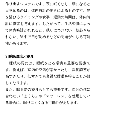
作り出すシステムです。夜に眠くなり、朝になると
目覚めるのは、体内時計の働きによるものです。光
を浴びるタイミングや食事・運動の時間は、体内時
計に影響を与えます。したがって、生活習慣によっ
て体内時計が乱れると、眠りにつけない、朝起きら
れない、途中で目が覚めるなどの問題が生じる可能
性があります。
3.
睡眠環境と寝具
　睡眠の質には、睡眠をとる環境も重要な要素で
す。例えば、室内の空気が悪かったり、温度調整が
高すぎたり、低すぎても良質な睡眠を得ることが難
しくなります。
また、眠る際の寝具もとても重要です。自分の体に
合わない「まくら」や「マットレス」を使用してい
る場合に、眠りにくくなる可能性があります。