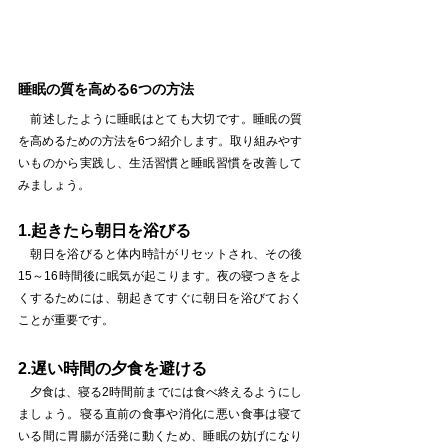
睡眠の質を高める6つの方法
　前述したように睡眠はとても大切です。睡眠の質
を高めるための方法を6つ紹介します。取り組みやす
いものから実践し、生活習慣と睡眠習慣を改善して
みましょう。
1.起きたら朝日を浴びる
　朝日を浴びると体内時計がリセットされ、その後
15～16時間後に眠気が起こります。夜の寝つきをよ
くするためには、朝起きてすぐに朝日を浴びておく
ことが重要です。
2.遅い時間の夕食を避ける
　夕食は、寝る2時間前までには食べ終えるようにし
ましょう。寝る直前の食事や消化に悪い食事は寝て
いる間に胃腸が活発に動くため、睡眠の妨げになり