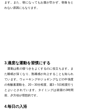
ます。また、朝になってもお腹が空かず、朝食をと
れない原因にもなります。
3.適度な運動を習慣にする
　運動は夜の寝つきをよくするのに役立ちます。ま
た睡眠が深くなり、熟睡感が向上することも知られ
ています。ウォーキングやジョギングなどの中強度
の有酸素運動を、20～30分程度、週3～5日程度行う
とよいとされています。タイミングは就寝の3時間
前、夕方頃が理想的です。
4.毎日の入浴