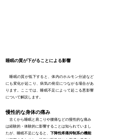
睡眠の質が下がることによる影響
　睡眠の質が低下すると、体内のホルモン分泌など
にも変化が起こり、病気の発症につながる場合があ
ります。ここでは、睡眠不足によって起こる悪影響
について解説します。
慢性的な身体の痛み
　古くから睡眠と肩こりや腰痛などの慢性的な痛み
は経験的・体験的に影響することは知られていまし
たが、睡眠不足になると、
下降性疼痛抑制系の機能