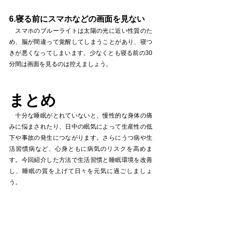
6.寝る前にスマホなどの画面を見ない
　スマホのブルーライトは太陽の光に近い性質のた
め、脳が間違って覚醒してしまうことがあり、寝つ
きが悪くなってしまいます。少なくとも寝る前の30
分間は画面を見るのは控えましょう。
まとめ
　十分な睡眠がとれていないと、慢性的な身体の痛
みに悩まされたり、日中の眠気によって生産性の低
下や事故の発生につながります。さらにうつ病や生
活習慣病など、心身ともに病気のリスクを高めま
す。今回紹介した方法で生活習慣と睡眠環境を改善
し、睡眠の質を上げて日々を元気に過ごしましょ
う。